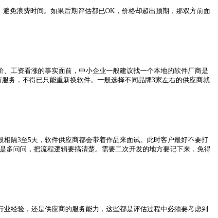
避免浪费时间。如果后期评估都已OK，价格却超出预期，那双方前面
、工资看涨的事实面前，中小企业一般建议找一个本地的软件厂商是
有服务，不得已只能重新换软件。一般选择不同品牌3家左右的供应商就
相隔3至5天，软件供应商都会带着作品来面试。此时客户最好不要打
好是多问问，把流程逻辑要搞清楚。需要二次开发的地方要记下来，免得
业经验，还是供应商的服务能力，这些都是评估过程中必须要考虑到