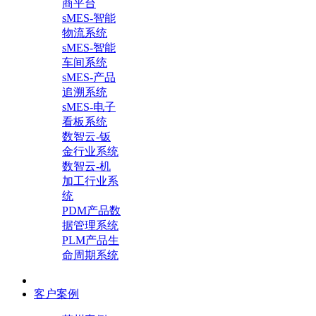
商平台
sMES-智能
物流系统
sMES-智能
车间系统
sMES-产品
追溯系统
sMES-电子
看板系统
数智云-钣
金行业系统
数智云-机
加工行业系
统
PDM产品数
据管理系统
PLM产品生
命周期系统
客户案例