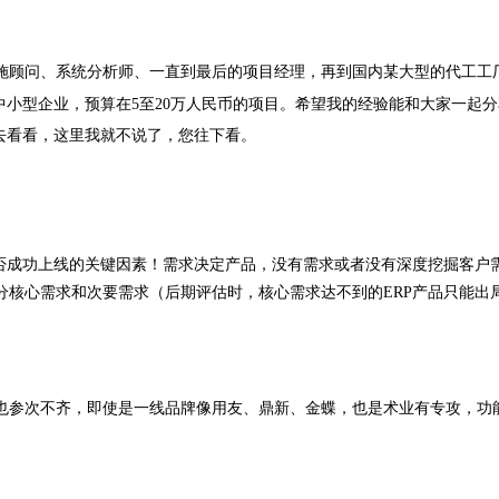
实施顾问、系统分析师、一直到最后的项目经理，再到国内某大型的代工工厂
中小型企业，预算在5至20万人民币的项目。希望我的经验能和大家一起
去看看，这里我就不说了，您往下看
。
否成功上线的关键因素！需求决定产品，没有需求或者没有深度挖掘客户
分核心需求和次要需求（后期评估时，核心需求达不到的ERP产品只能出
参次不齐，即使是一线品牌像用友、鼎新、金蝶，也是术业有专攻，功能