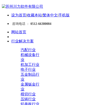
设为首页
|
收藏本站
|
繁体中文
|
手机版
咨询电话 ：
0512-66380084
网站首页
行业解决方案
汽配行业
机械设备行
业
机加工行业
电子行业
五金制品行
业
金属钣金行
业
模切行业
压铸行业
铝单板行业