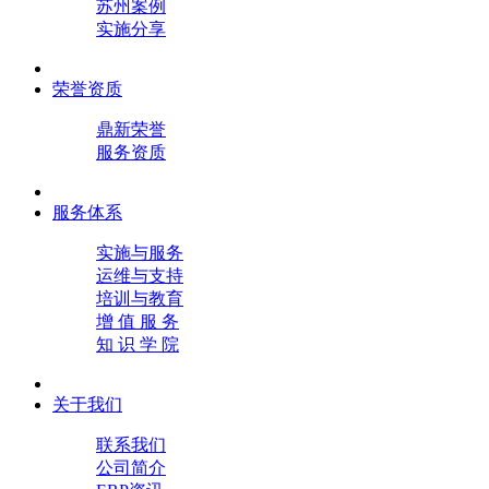
苏州案例
实施分享
荣誉资质
鼎新荣誉
服务资质
服务体系
实施与服务
运维与支持
培训与教育
增 值 服 务
知 识 学 院
关于我们
联系我们
公司简介