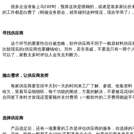
很多企业准备上马ERP时，预算这块是模糊的，或者是靠多家比价来
的工作都是白费了（刚做业务那会，就常碰到这种情况，现在学乖了）
寻找供应商
这个环节的重要性往往被忽略，软件供应商不同于一般原材料供应商
比较现实的(供应商也要赚钱哈)。另外，若非亲戚，不要选只有一两个
可以了，家数太多时评估人会失去判断力。
抛出需求，让供应商发挥
每家供应商要安排半天到一天的时间来工厂了解、参观、收集资料，一
哈欠，竖着耳朵细细听，每个功能的阐述，方案的解决，不要被花花绿绿
合同签下来时才发现还需要额外支付费用（一般软件的二开费用都超乎
选择供应商
产品选定后，还有一项重要的工作是评估供应商的服务，你选择的不