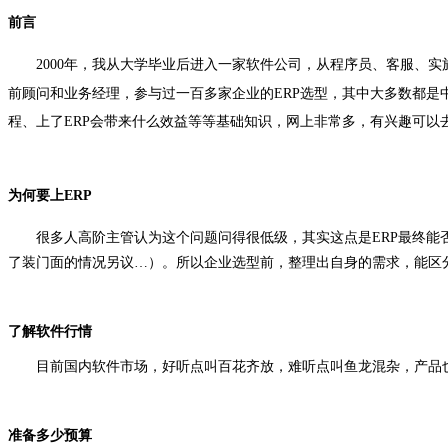
前言
2000年，我从大学毕业后进入一家软件公司，从程序员、客服、
前顾问和业务经理，参与过一百多家企业的ERP选型，其中大多数都是
程、上了ERP会带来什么效益等等基础知识，网上非常多，有兴趣可以
为何要上ERP
很多人高阶主管认为这个问题问得很低级，其实这点是ERP最终能
了装门面的情况另议…）。所以企业选型前，整理出自身的需求，能区
了解软件行情
目前国内软件市场，好听点叫百花齐放，难听点叫鱼龙混杂，产品也
准备多少预算