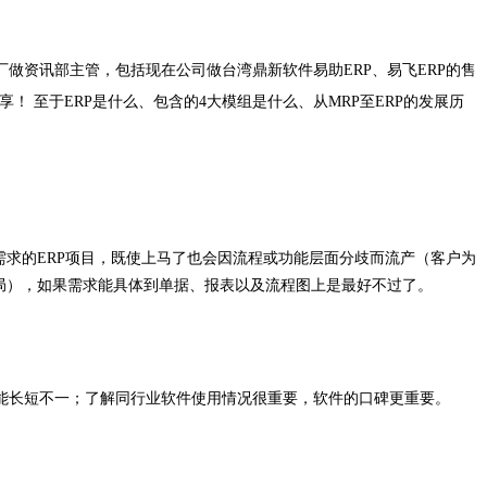
做资讯部主管，包括现在公司做台湾鼎新软件易助ERP、易飞ERP的售
分享！
至于ERP是什么、包含的4大模组是什么、从MRP至ERP的发展历
需求的ERP项目，既使上马了也会因流程或功能层面分歧而流产（客户为
局），如果需求能具体到单据、报表以及流程图上是最好不过了。
长短不一；了解同行业软件使用情况很重要，软件的口碑更重要。