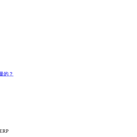
量的？
ERP