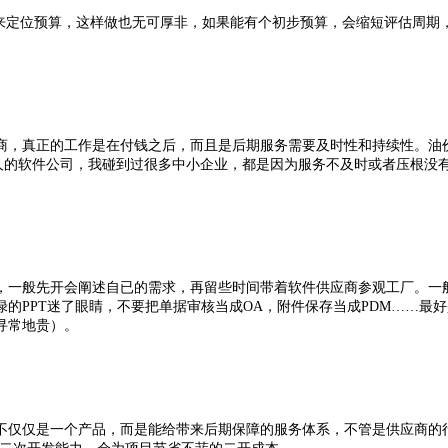
定位预算，这样做也无可厚非，如果能有个初步预算，会缩短评估周期，
。
，真正的工作是在付钱之后，而且是后期服务需要及时性和持续性。油价
人的软件公司，我碰到过很多中小企业，都是因为服务不及时或者压根没
般先开会阐述自已的需求，再留些时间带着软件供应商参观工厂。一般
的PPT迷了眼睛，不要把单据审核当成OA，附件保存当成PDM……最
寻常地贵）。
仅仅是一个产品，而是能给带来后期保障的服务体系，不管是供应商的行